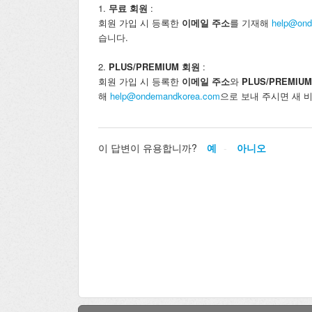
1.
무료 회원
:
회원 가입 시 등록한
이메일 주소
를 기재해
help@ond
습니다.
2.
PLUS/PREMIUM 회원
:
회원 가입 시 등록한
이메일 주소
와
PLUS/PREMI
해
help@ondemandkorea.com
으로 보내 주시면 새 
이 답변이 유용합니까?
예
아니오