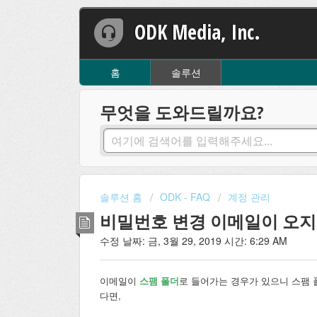
ODK Media, Inc.
홈
솔루션
무엇을 도와드릴까요?
솔루션 홈
ODK - FAQ
계정 관리
비밀번호 변경 이메일이 오지
수정 날짜: 금, 3월 29, 2019 시간: 6:29 AM
이메일이
스팸 폴더
로 들어가는 경우가 있으니 스팸 
다면,