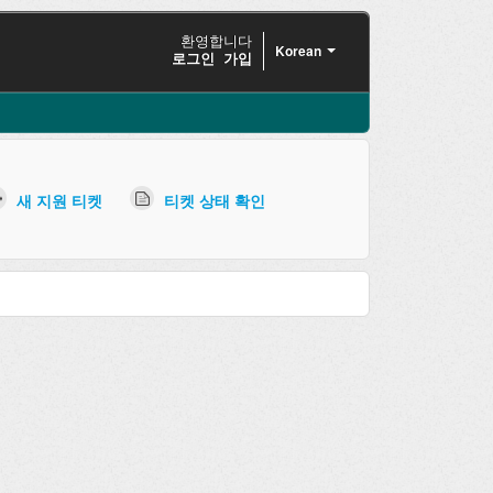
환영합니다
Korean
로그인
가입
새 지원 티켓
티켓 상태 확인