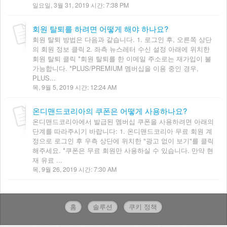
일요일, 3월 31, 2019 시간: 7:38 PM
회원 탈퇴를 하려면 어떻게 해야 하나요?
회원 탈퇴 방법은 다음과 같습니다. 1. 로그인 후, 오른쪽 상단
의 회원 정보 클릭 2. 좌측 뉴스레터 수신 설정 아래에 위치한
회원 탈퇴 클릭 *회원 탈퇴를 한 이메일 주소로는 재가입이 불
가능합니다. *PLUS/PREMIUM 멤버십을 이용 중인 경우,
PLUS...
목, 9월 5, 2019 시간: 12:24 AM
온디맨드코리아의 쿠폰은 어떻게 사용하나요?
온디맨드코리아에서 발급된 멤버십 쿠폰을 사용하려면 아래의
단계를 따라주시기 바랍니다: 1. 온디맨드코리아 무료 회원 계
정으로 로그인 후 우측 상단에 위치한 "광고 없이 보기"를 클릭
해주세요. *쿠폰은 무료 회원만 사용하실 수 있습니다. 만약 현
재 유료 ...
목, 9월 26, 2019 시간: 7:30 AM
홈
솔루션
쿠키 정책