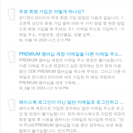
무료 회원 가입은 어떻게 하나요?
온디맨드코리아의 무료 회원 가입 방법은 다음과 같습니다. 1.
오른쪽 상단의 회원 가입 클릭 아래 두 가지 방법 중 편한 방법
으로 회원 가입을 해 주세요. 2-1. 이메일 주소로 가입하기 : 이
메일 주소, 비밀번호, 생년월일, 성별 입력 ...
화, 10월 18, 2022 시간: 2:11 PM
PREMIUM 멤버십 계정 이메일을 다른 이메일 주소로 변경하고 싶습니다.
PREMIUM 멤버십 계정의 이메일 주소 변경은 불가능합니다.
다른 이메일 주소로 변경하고 싶은 경우에는 먼저 현재 이용
중인 ODK PREMIUM 멤버십을 취소해 주세요. 그리고 다른 이
메일로 온디맨드코리아에 새로 가입한 뒤 해당 계정에서
PREMIUM 멤버십을 새로 구독해 ...
목, 3월 16, 2023 시간: 5:14 PM
페이스북 로그인이 아닌 일반 이메일로 로그인하고 싶습니다.
페이스북 계정으로 가입한 경우에는 일반 이메일 주소로 로그
인 및 변경이 불가능합니다. 현재 페이스북으로 가입한 계정의
회원 탈퇴 후 사용을 원하시는 이메일로 재가입해 주세요. *만
약 PLUS/PREMIUM 멤버십을 이용 중인 경우에는 바로 회원
탈퇴가 불가능합니다. 먼저 PLUS...