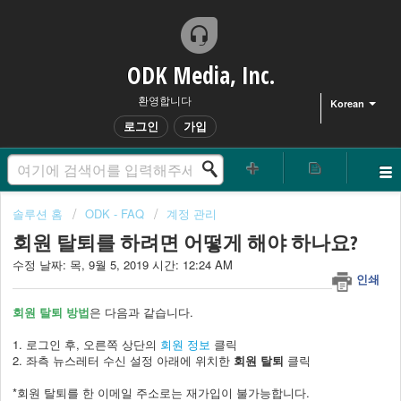
ODK Media, Inc.
환영합니다
Korean
로그인
가입
솔루션 홈
ODK - FAQ
계정 관리
회원 탈퇴를 하려면 어떻게 해야 하나요?
수정 날짜: 목, 9월 5, 2019 시간: 12:24 AM
인쇄
회원 탈퇴 방법
은 다음과 같습니다.
1. 로그인 후, 오른쪽 상단의
회원 정보
클릭
2. 좌측 뉴스레터 수신 설정 아래에 위치한
회원 탈퇴
클릭
*회원 탈퇴를 한 이메일 주소로는 재가입이 불가능합니다.