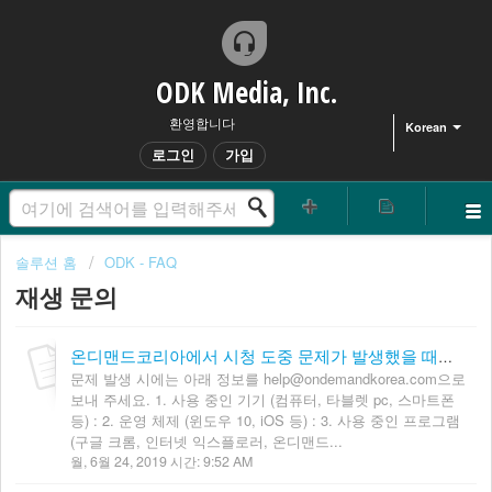
ODK Media, Inc.
환영합니다
Korean
로그인
가입
솔루션 홈
ODK - FAQ
재생 문의
온디맨드코리아에서 시청 도중 문제가 발생했을 때에는 어떻게 해야 하나요?
문제 발생 시에는 아래 정보를 help@ondemandkorea.com으로
보내 주세요. 1. 사용 중인 기기 (컴퓨터, 타블렛 pc, 스마트폰
등) : 2. 운영 체제 (윈도우 10, iOS 등) : 3. 사용 중인 프로그램
(구글 크롬, 인터넷 익스플로러, 온디맨드...
월, 6월 24, 2019 시간: 9:52 AM