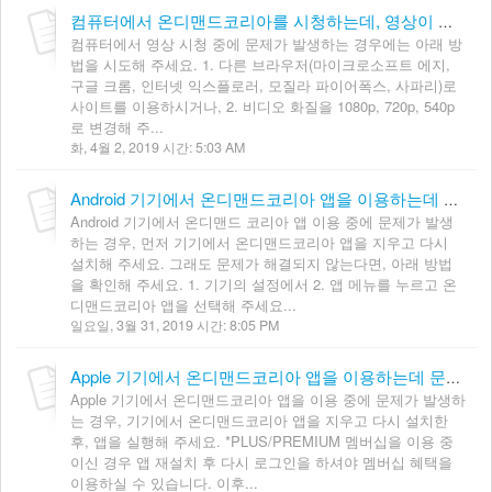
컴퓨터에서 온디맨드코리아를 시청하는데, 영상이 잘 안나옵니다.
컴퓨터에서 영상 시청 중에 문제가 발생하는 경우에는 아래 방
법을 시도해 주세요. 1. 다른 브라우저(마이크로소프트 에지,
구글 크롬, 인터넷 익스플로러, 모질라 파이어폭스, 사파리)로
사이트를 이용하시거나, 2. 비디오 화질을 1080p, 720p, 540p
로 변경해 주...
화, 4월 2, 2019 시간: 5:03 AM
Android 기기에서 온디맨드코리아 앱을 이용하는데 문제가 있습니다.
Android 기기에서 온디맨드 코리아 앱 이용 중에 문제가 발생
하는 경우, 먼저 기기에서 온디맨드코리아 앱을 지우고 다시
설치해 주세요. 그래도 문제가 해결되지 않는다면, 아래 방법
을 확인해 주세요. 1. 기기의 설정에서 2. 앱 메뉴를 누르고 온
디맨드코리아 앱을 선택해 주세요...
일요일, 3월 31, 2019 시간: 8:05 PM
Apple 기기에서 온디맨드코리아 앱을 이용하는데 문제가 있습니다.
Apple 기기에서 온디맨드코리아 앱을 이용 중에 문제가 발생하
는 경우, 기기에서 온디맨드코리아 앱을 지우고 다시 설치한
후, 앱을 실행해 주세요. *PLUS/PREMIUM 멤버십을 이용 중
이신 경우 앱 재설치 후 다시 로그인을 하셔야 멤버십 혜택을
이용하실 수 있습니다. 이후...