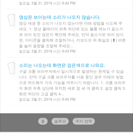
일요일, 3월 31, 2019 시간: 9:42 PM
영상은 보이는데 소리가 나오지 않습니다.
영상 재생 중 소리가 나오지 않는다면 아래 방법을 시도해 주
세요. 1. 영상 플레이어 좌측 하단에 있는 볼륨 메뉴가 음소거
로 되어 있진 않은지 확인해 주세요. 만약 음소거로 되어 있다
면, 아이콘을 클릭해 조절하거나, 키보드의 위 화살표 (⬆︎) 버튼
을 눌러 음량을 조절해 주세요...
일요일, 3월 31, 2019 시간: 9:43 PM
소리는 나오는데 화면은 검은색으로 나와요.
구글 크롬 브라우저에서 일시적으로 발생하는 문제일 수 있습
니다. 만약 구글 크롬 브라우저를 사용 중인 경우 아래의 방법
으로 하드웨어 가속 기능을 꺼주시기 바랍니다. 1. 크롬 브라우
저 화면 우측 상단에 위치한 세로 점 세 개 클릭 2. 설정 클릭 3.
화면 하단의 고급 클릭 4...
일요일, 3월 31, 2019 시간: 9:45 PM
홈
솔루션
쿠키 정책